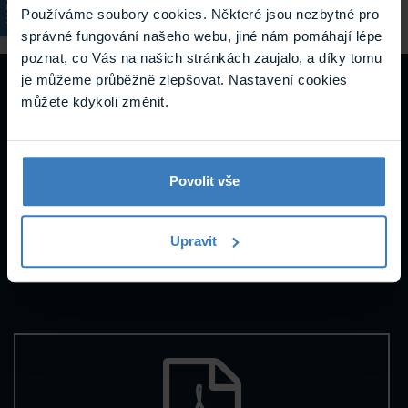
Používáme soubory cookies. Některé jsou nezbytné pro
správné fungování našeho webu, jiné nám pomáhají lépe
poznat, co Vás na našich stránkách zaujalo, a díky tomu
je můžeme průběžně zlepšovat. Nastavení cookies
Návody a
můžete kdykoli změnit.
podpora
Povolit vše
Upravit
Datasheety