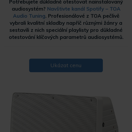
Potřebujete důkladně otestovat nainstalovaný
audiosystém?
Navštivte kanál Spotify – TOA
Audio Tuning
. Profesionálové z TOA pečlivě
vybrali kvalitní skladby napříč různými žánry a
sestavili z nich speciální playlisty pro důkladné
otestování klíčových parametrů audiosystémů.
Ukázat cenu