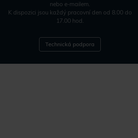
nebo e-mailem.
K dispozici jsou každý pracovní den od 8.00 do
17.00 hod.
Technická podpora