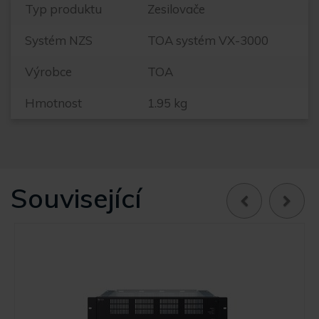
Typ produktu
Zesilovače
Systém NZS
TOA systém VX-3000
Výrobce
TOA
Hmotnost
1.95 kg
Související