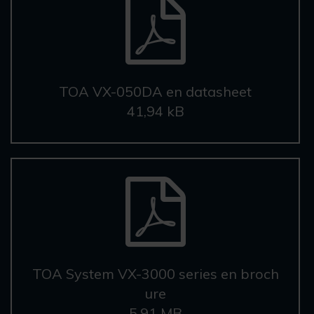
TOA VX-050DA en datasheet
41,94 kB
TOA System VX-3000 series en broch
ure
5,91 MB