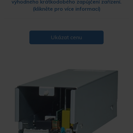
výhodného krátkodobého zapůjčení zařízení.
(klikněte pro více informací)
Ukázat cenu