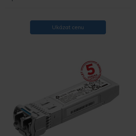
Ukázat cenu