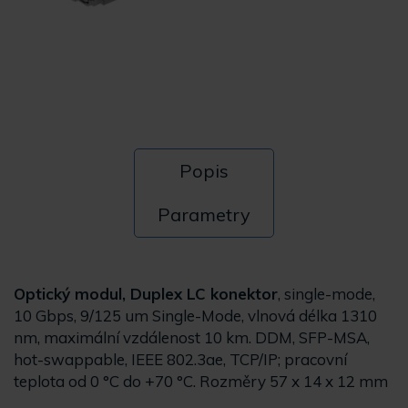
Popis
Parametry
Optický modul, Duplex LC konektor
, single-mode,
10 Gbps, 9/125 um Single-Mode, vlnová délka 1310
nm, maximální vzdálenost 10 km. DDM, SFP-MSA,
hot-swappable, IEEE 802.3ae, TCP/IP; pracovní
teplota od 0 °C do +70 °C. Rozměry 57 x 14 x 12 mm