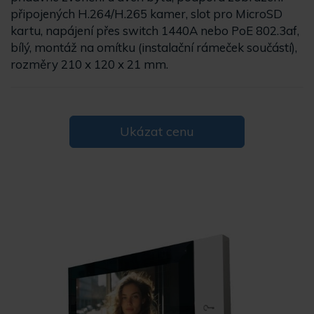
připojených H.264/H.265 kamer, slot pro MicroSD
kartu, napájení přes switch 1440A nebo PoE 802.3af,
bílý, montáž na omítku (instalační rámeček součástí),
rozměry 210 x 120 x 21 mm.
Ukázat cenu