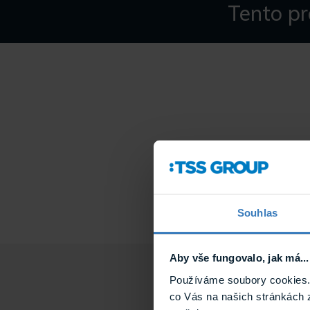
Tento pr
Přepěťová ochrana
Souhlas
Aby vše fungovalo, jak má...
Používáme soubory cookies. 
co Vás na našich stránkách 