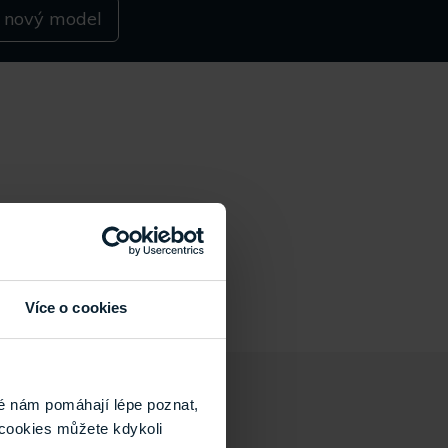
a nový model
Více o cookies
é nám pomáhají lépe poznat,
cookies můžete kdykoli