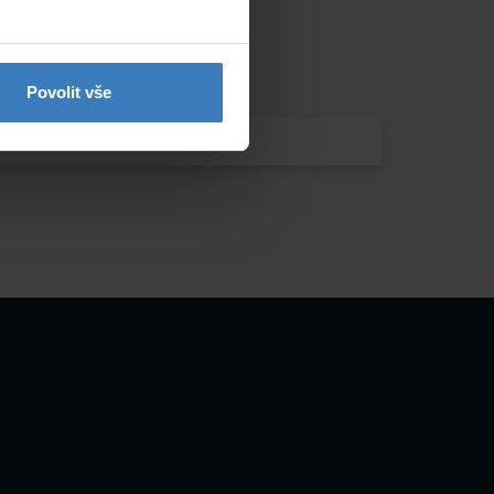
Povolit vše