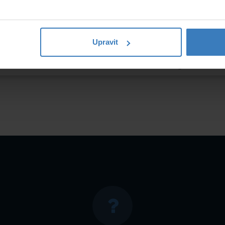
Upravit
0.08 kg