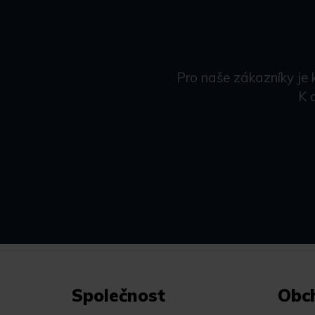
Pro naše zákazníky je 
K 
Společnost
Obc