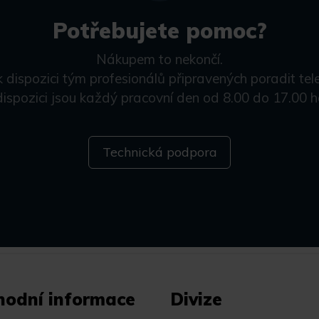
Potřebujete pomoc?
Nákupem to nekončí.
k dispozici tým profesionálů připravených poradit tel
dispozici jsou každý pracovní den od 8.00 do 17.00 h
Technická podpora
hodní informace
Divize