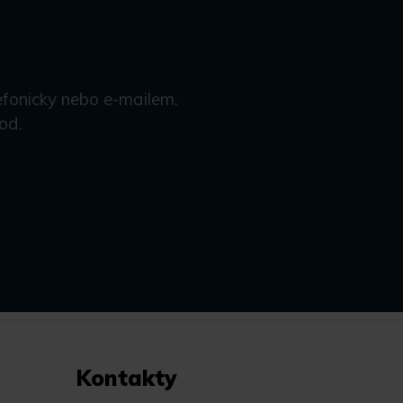
efonicky nebo e-mailem.
od.
Kontakty