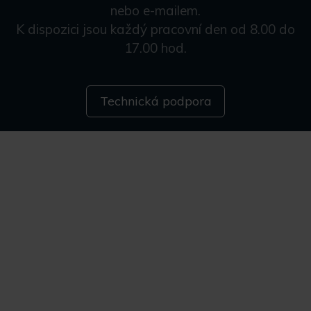
nebo e-mailem.
K dispozici jsou každý pracovní den od 8.00 do
17.00 hod.
Technická podpora