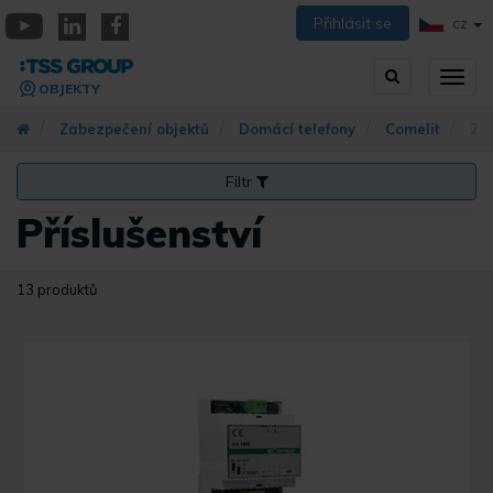
Přejít
Přihlásit se
CZ
k
YouTube
Linkedin
Facebook
hlavnímu
Vyhledávání
Přep
obsahu
OBJEKTY
zobra
navig
Zabezpečení objektů
Domácí telefony
Comelit
2-v
Filtr
Příslušenství
13 produktů