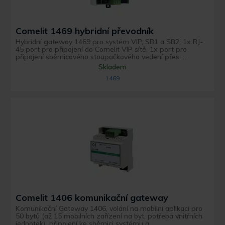
Comelit 1469 hybridní převodník
Hybridní gateway 1469 pro systém VIP, SB1 a SB2, 1x RJ-
45 port pro připojení do Comelit VIP sítě, 1x port pro
připojení sběrnicového stoupačkového vedení přes ...
Skladem
1469
Comelit 1406 komunikační gateway
Komunikační Gateway 1406, volání na mobilní aplikaci pro
50 bytů (až 15 mobilních zařízení na byt, potřeba vnitřních
jednotek), připojení ke sběrnici systému a ...