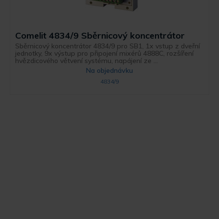
Comelit 4834/9 Sběrnicový koncentrátor
Sběrnicový koncentrátor 4834/9 pro SB1, 1x vstup z dveřní
jednotky, 9x výstup pro připojení mixérů 4888C, rozšíření
hvězdicového větvení systému, napájení ze ...
Na objednávku
4834/9