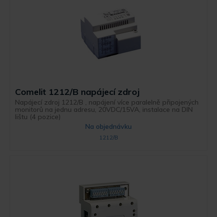
Comelit 1212/B napájecí zdroj
Napájecí zdroj 1212/B , napájení více paralelně připojených
monitorů na jednu adresu, 20VDC/15VA, instalace na DIN
lištu (4 pozice)
Na objednávku
1212/B