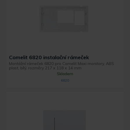
Comelit 6820 instalační rámeček
Montážní rámeček 6820 pro Comelit Maxi monitory, ABS
plast, bílý, rozměry 217 x 118 x 14 mm
Skladem
6820