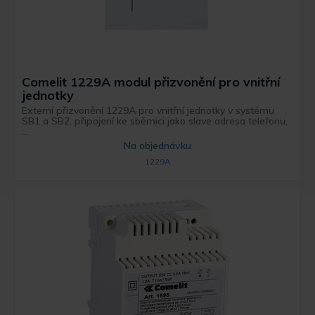
Comelit 1229A modul přizvonění pro vnitřní
jednotky
Externí přizvonění 1229A pro vnitřní jednotky v systému
SB1 a SB2, připojení ke sběrnici jako slave adresa telefonu,
...
Na objednávku
1229A