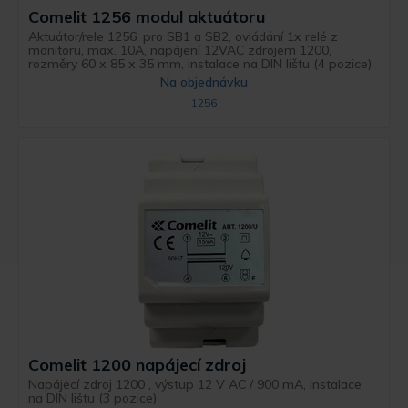
Comelit 1256 modul aktuátoru
Aktuátor/rele 1256, pro SB1 a SB2, ovládání 1x relé z
monitoru, max. 10A, napájení 12VAC zdrojem 1200,
rozměry 60 x 85 x 35 mm, instalace na DIN lištu (4 pozice)
Na objednávku
1256
Comelit 1200 napájecí zdroj
Napájecí zdroj 1200 , výstup 12 V AC / 900 mA, instalace
na DIN lištu (3 pozice)