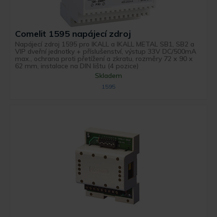
Comelit 1595 napájecí zdroj
Napájecí zdroj 1595 pro IKALL a IKALL METAL SB1, SB2 a
VIP dveřní jednotky + příslušenství, výstup 33V DC/500mA
max., ochrana proti přetížení a zkratu, rozměry 72 x 90 x
62 mm, instalace na DIN lištu (4 pozice)
Skladem
1595