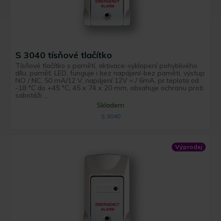
S 3040 tísňové tlačítko
Tísňové tlačítko s pamětí, aktivace-vyklopení pohyblivého
dílu, paměť. LED, funguje i bez napájení-bez paměti, výstup
NO / NC, 50 mA/12 V, napájení 12V = / 6mA, pr.teplota od
-18 °C do +45 °C, 45 x 74 x 20 mm, obsahuje ochranu proti
sabotáži ...
Skladem
S 3040
Výprodej