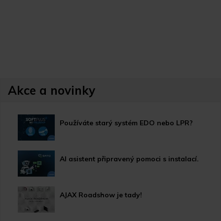
Akce a novinky
Používáte starý systém EDO nebo LPR?
AI asistent připravený pomoci s instalací.
AJAX Roadshow je tady!