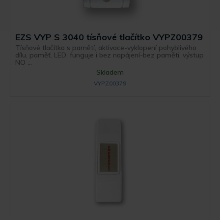
EZS VYP S 3040 tísňové tlačítko VYPZ00379
Tísňové tlačítko s pamětí, aktivace-vyklopení pohyblivého
dílu, paměť. LED, funguje i bez napájení-bez paměti, výstup
NO ...
Skladem
VYPZ00379