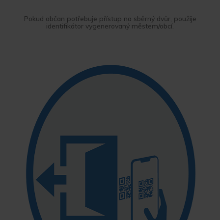
Pokud občan potřebuje přístup na sběrný dvůr, použije
identifikátor vygenerovaný městem/obcí.