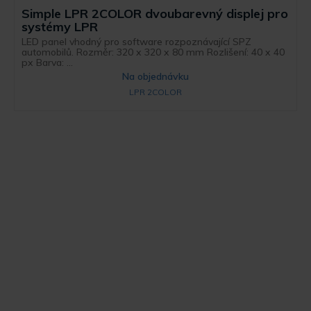
Simple LPR 2COLOR dvoubarevný displej pro
systémy LPR
LED panel vhodný pro software rozpoznávající SPZ
automobilů. Rozměr: 320 x 320 x 80 mm Rozlišení: 40 x 40
px Barva: ...
Na objednávku
LPR 2COLOR