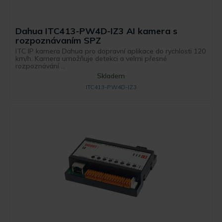
Dahua ITC413-PW4D-IZ3 AI kamera s
rozpoznávaním SPZ
ITC IP kamera Dahua pro dopravní aplikace do rychlosti 120
km/h. Kamera umožňuje detekci a velmi přesné
rozpoznávání ...
Skladem
ITC413-PW4D-IZ3