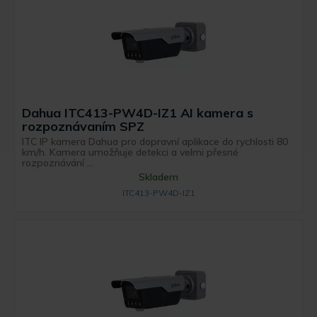
Dahua ITC413-PW4D-IZ1 AI kamera s
rozpoznávaním SPZ
ITC IP kamera Dahua pro dopravní aplikace do rychlosti 80
km/h. Kamera umožňuje detekci a velmi přesné
rozpoznávání ...
Skladem
ITC413-PW4D-IZ1