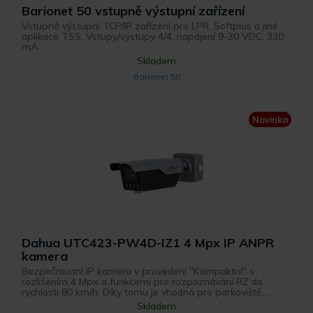
Barionet 50 vstupně výstupní zařízení
Vstupně výstupní TCP/IP zařízení pro LPR, Softplus a jiné
aplikace TSS. Vstupy/výstupy 4/4, napájení 9-30 VDC, 330
mA
Skladem
Barionet 50
Novinka
Dahua UTC423-PW4D-IZ1 4 Mpx IP ANPR
kamera
Bezpečnostní IP kamera v provedení "Kompaktní" s
rozlišením 4 Mpx a funkcemi pro rozpoznávání RZ do
rychlosti 80 km/h. Díky tomu je vhodná pro parkoviště, ...
Skladem