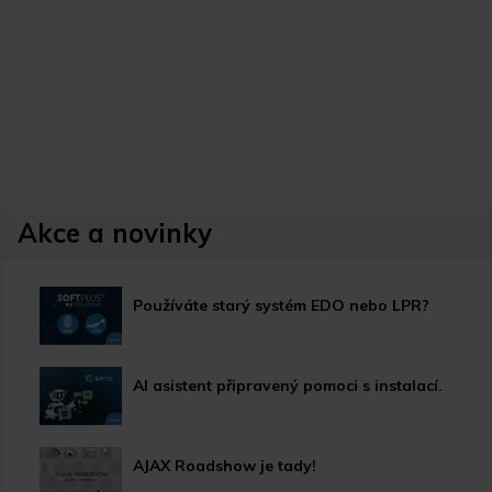
Akce a novinky
Používáte starý systém EDO nebo LPR?
AI asistent připravený pomoci s instalací.
AJAX Roadshow je tady!