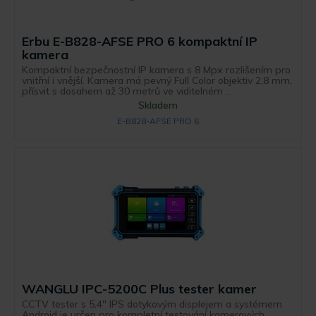
Erbu E-B828-AFSE PRO 6 kompaktní IP
kamera
Kompaktní bezpečnostní IP kamera s 8 Mpx rozlišením pro
vnitřní i vnější. Kamera má pevný Full Color objektiv 2,8 mm,
přísvit s dosahem až 30 metrů ve viditelném ...
Skladem
E-B828-AFSE PRO 6
WANGLU IPC-5200C Plus tester kamer
CCTV tester s 5,4" IPS dotykovým displejem a systémem
Android je určen pro kompletní testování kamerových