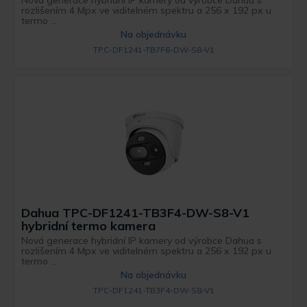
rozlišením 4 Mpx ve viditelném spektru a 256 x 192 px u
termo ...
Na objednávku
TPC-DF1241-TB7F6-DW-S8-V1
Dahua TPC-DF1241-TB3F4-DW-S8-V1
hybridní termo kamera
Nová generace hybridní IP kamery od výrobce Dahua s
rozlišením 4 Mpx ve viditelném spektru a 256 x 192 px u
termo ...
Na objednávku
TPC-DF1241-TB3F4-DW-S8-V1