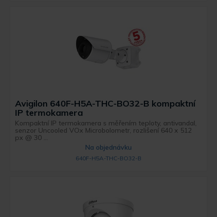
Avigilon 640F-H5A-THC-BO32-B kompaktní
IP termokamera
Kompaktní IP termokamera s měřením teploty, antivandal,
senzor Uncooled VOx Microbolometr, rozlišení 640 x 512
px @ 30 ...
Na objednávku
640F-H5A-THC-BO32-B