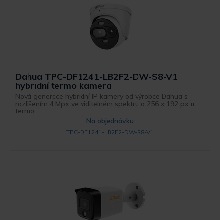
Dahua TPC-DF1241-LB2F2-DW-S8-V1
hybridní termo kamera
Nová generace hybridní IP kamery od výrobce Dahua s
rozlišením 4 Mpx ve viditelném spektru a 256 x 192 px u
termo ...
Na objednávku
TPC-DF1241-LB2F2-DW-S8-V1