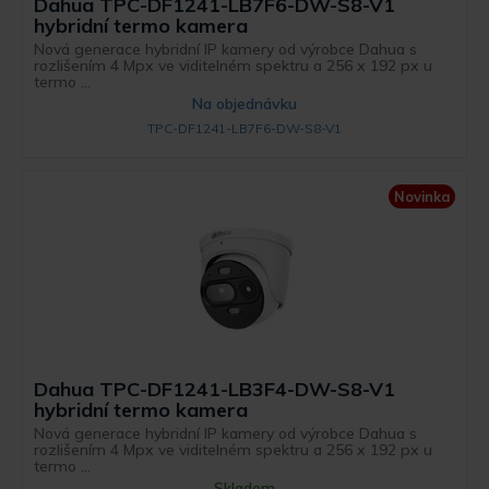
Dahua TPC-DF1241-LB7F6-DW-S8-V1
hybridní termo kamera
Nová generace hybridní IP kamery od výrobce Dahua s
rozlišením 4 Mpx ve viditelném spektru a 256 x 192 px u
termo ...
Na objednávku
TPC-DF1241-LB7F6-DW-S8-V1
Novinka
Dahua TPC-DF1241-LB3F4-DW-S8-V1
hybridní termo kamera
Nová generace hybridní IP kamery od výrobce Dahua s
rozlišením 4 Mpx ve viditelném spektru a 256 x 192 px u
termo ...
Skladem