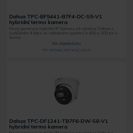
Dahua TPC-BF5441-B7F4-DC-S5-V1
hybridní termo kamera
Nová generace hybridní IP kamery od výrobce Dahua s
rozlišením 4 Mpx ve viditelném spektru a 400 x 300 px u
termo ...
Na objednávku
TPC-BF5441-B7F4-DC-S5-V1
Dahua TPC-DF1241-TB7F6-DW-S8-V1
hybridní termo kamera
Nová generace hybridní IP kamery od výrobce Dahua s