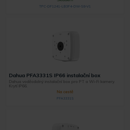
TPC-DF1241-LB3F4-DW-S8-V1
Dahua PFA3331S IP66 instalační box
Dahua voděodolný instalační box pro PT a Wi-Fi kamery.
Krytí IP66.
Na cestě
PFA3331S