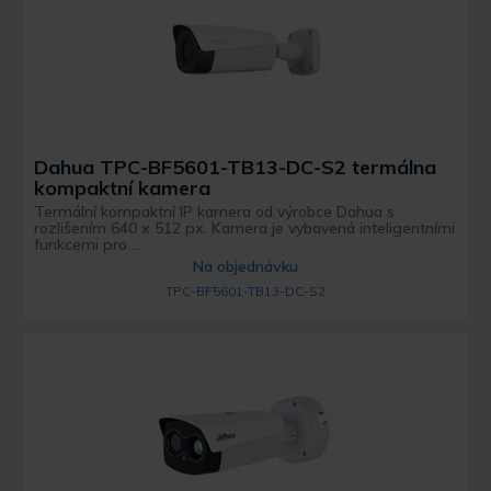
Dahua TPC-BF5601-TB13-DC-S2 termálna
kompaktní kamera
Termální kompaktní IP kamera od výrobce Dahua s
rozlišením 640 x 512 px. Kamera je vybavená inteligentními
funkcemi pro ...
Na objednávku
TPC-BF5601-TB13-DC-S2