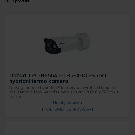
1699 produktů
Dahua TPC-BF5641-TB5F4-DC-S5-V1
hybridní termo kamera
Nová generace hybridní IP kamery od výrobce Dahua s
rozlišením 4 Mpx ve viditelném spektru a 640 x 512 px u
termo ...
Na objednávku
TPC-BF5641-TB5F4-DC-S5-V1