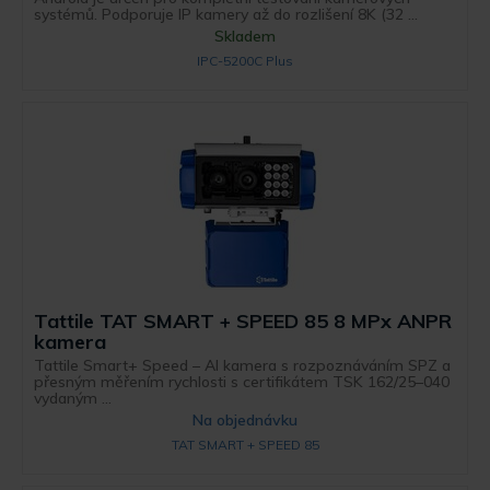
systémů. Podporuje IP kamery až do rozlišení 8K (32 ...
Skladem
IPC-5200C Plus
Tattile TAT SMART + SPEED 85 8 MPx ANPR
kamera
Tattile Smart+ Speed – AI kamera s rozpoznáváním SPZ a
přesným měřením rychlosti s certifikátem TSK 162/25–040
vydaným ...
Na objednávku
TAT SMART + SPEED 85