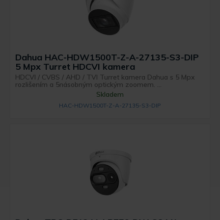
Dahua HAC-HDW1500T-Z-A-27135-S3-DIP
5 Mpx Turret HDCVI kamera
HDCVI / CVBS / AHD / TVI Turret kamera Dahua s 5 Mpx
rozlišením a 5násobným optickým zoomem. ...
Skladem
HAC-HDW1500T-Z-A-27135-S3-DIP