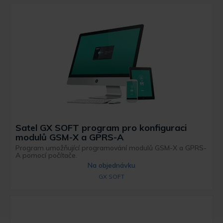
Satel GX SOFT program pro konfiguraci
modulů GSM-X a GPRS-A
Program umožňující programování modulů GSM-X a GPRS-
A pomocí počítače.
Na objednávku
GX SOFT