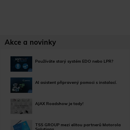
Akce a novinky
Používáte starý systém EDO nebo LPR?
AI asistent připravený pomoci s instalací.
AJAX Roadshow je tady!
TSS GROUP mezi elitou partnerů Motorola
Solutions