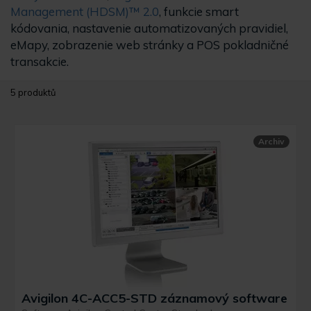
Management (HDSM)™ 2.0
, funkcie smart
kódovania, nastavenie automatizovaných pravidiel,
eMapy, zobrazenie web stránky a POS pokladničné
transakcie.
5 produktů
Archiv
Avigilon 4C-ACC5-STD záznamový software