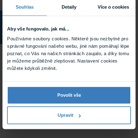
Archiv
Souhlas
Detaily
Více o cookies
KATALOG
Aby vše fungovalo, jak má...
Používáme soubory cookies. Některé jsou nezbytné pro
správné fungování našeho webu, jiné nám pomáhají lépe
poznat, co Vás na našich stránkách zaujalo, a díky tomu
je můžeme průběžně zlepšovat. Nastavení cookies
můžete kdykoli změnit.
Avigilon 1C-ACC5-STD záznamový software
Software Avigilon Control Center Standard pro
monitorování, nahrávání a ovládání megapixelových ...
Není skladem
Povolit vše
Tento produkt již není v nabídce.
1C-ACC5-STD
Upravit