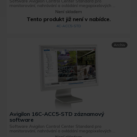
Software Avigilon Control Center Standard pro
monitorování, nahrávání a ovládání megapixelových ...
Není skladem
Tento produkt již není v nabídce.
4C-ACC5-STD
Archiv
Avigilon 16C-ACC5-STD záznamový
software
Software Avigilon Control Center Standard pro
monitorování, nahrávání a ovládání megapixelových ...