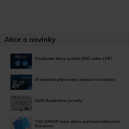
Akce a novinky
Používáte starý systém EDO nebo LPR?
AI asistent připravený pomoci s instalací.
AJAX Roadshow je tady!
TSS GROUP mezi elitou partnerů Motorola
Solutions