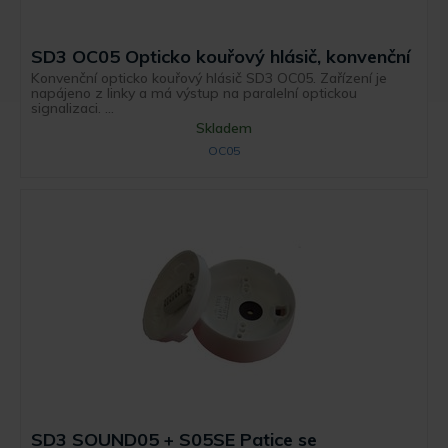
SD3 OC05 Opticko kouřový hlásič, konvenční
Konvenční opticko kouřový hlásič SD3 OC05. Zařízení je
napájeno z linky a má výstup na paralelní optickou
signalizaci. ...
Skladem
OC05
SD3 SOUND05 + S05SE Patice se