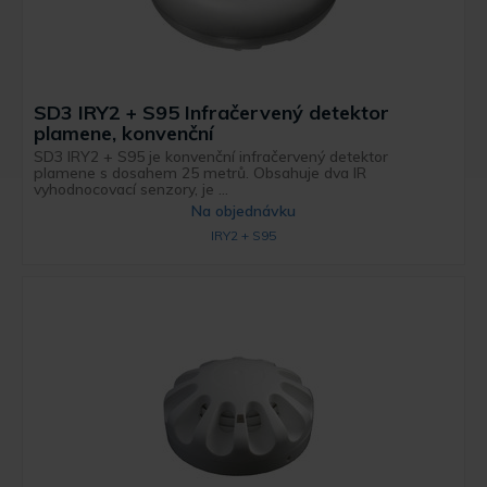
SD3 IRY2 + S95 Infračervený detektor
plamene, konvenční
SD3 IRY2 + S95 je konvenční infračervený detektor
plamene s dosahem 25 metrů. Obsahuje dva IR
vyhodnocovací senzory, je ...
Na objednávku
IRY2 + S95