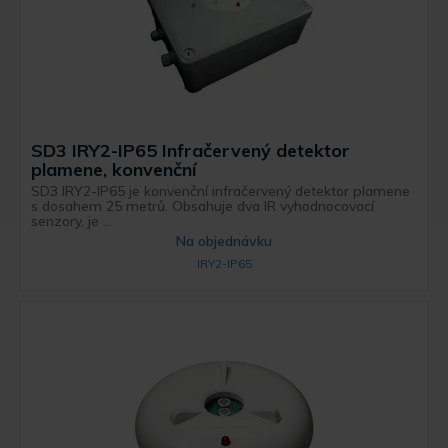
SD3 IRY2-IP65 Infračervený detektor
plamene, konvenční
SD3 IRY2-IP65 je konvenční infračervený detektor plamene
s dosahem 25 metrů. Obsahuje dva IR vyhodnocovací
senzory, je ...
Na objednávku
IRY2-IP65