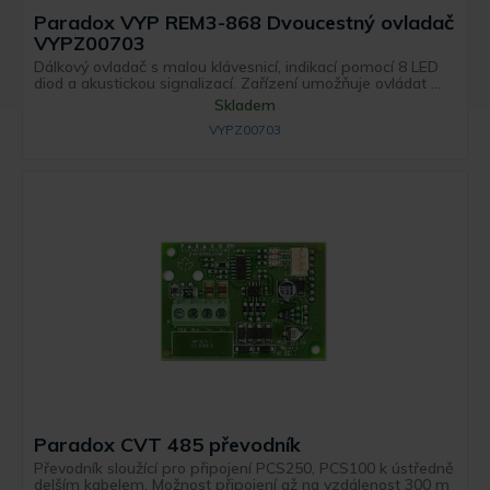
Paradox VYP REM3-868 Dvoucestný ovladač
VYPZ00703
Dálkový ovladač s malou klávesnicí, indikací pomocí 8 LED
diod a akustickou signalizací. Zařízení umožňuje ovládat ...
Skladem
VYPZ00703
Paradox CVT 485 převodník
Převodník sloužící pro připojení PCS250, PCS100 k ústředně
delším kabelem. Možnost připojení až na vzdálenost 300 m