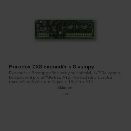
Paradox ZX8 expandér s 8 vstupy
Expandér s 8 vstupy připojitelný na sběrnici, 1xPGM výstup,
kompatibilní pro SP/MG bez ATZ. Pro ústředny spectra
maximálně 8 zón, pro Digiplex 16 zón v ATZ ...
Skladem
ZX8