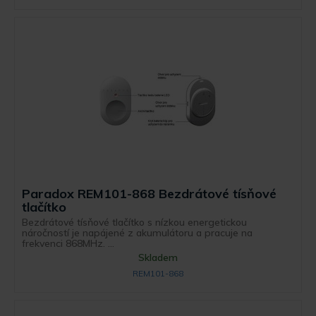
Paradox REM101-868 Bezdrátové tísňové
tlačítko
Bezdrátové tísňové tlačítko s nízkou energetickou
náročností je napájené z akumulátoru a pracuje na
frekvenci 868MHz. ...
Skladem
REM101-868