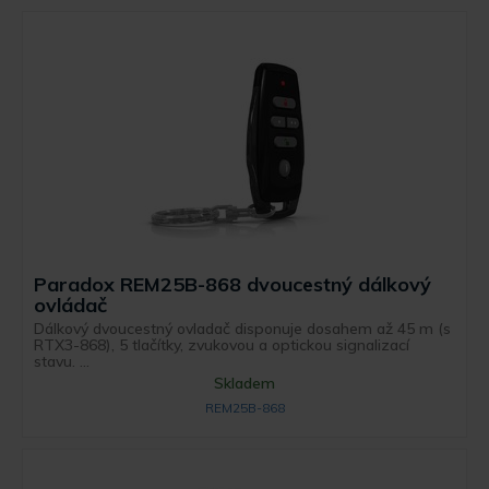
Paradox REM25B-868 dvoucestný dálkový
ovládač
Dálkový dvoucestný ovladač disponuje dosahem až 45 m (s
RTX3-868), 5 tlačítky, zvukovou a optickou signalizací
stavu. ...
Skladem
REM25B-868