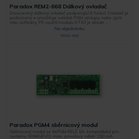
Paradox REM2-868 Dálkový ovladač
Dvoucestný dálkový ovladač podporující 6 funkcí. Ovladač je
podsvícený a umožňuje ovládat PGM výstupy, nebo zjisti
stav ústředny. Při využití modulu RTX3 je dosah ...
Na objednávku
REM2-868
Paradox PGM4 sběrnicový modul
Sběrnicový modul se 4xPGM RELÉ 5A, kompatibilní pro
systémy SP/MG/EVO, max. proudový odběr 150 mA