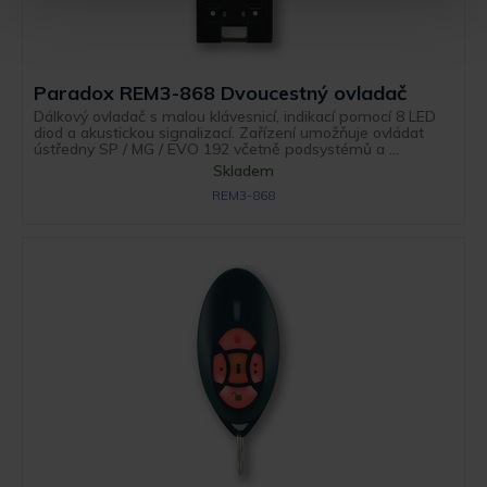
Paradox REM3-868 Dvoucestný ovladač
Dálkový ovladač s malou klávesnicí, indikací pomocí 8 LED
diod a akustickou signalizací. Zařízení umožňuje ovládat
ústředny SP / MG / EVO 192 včetně podsystémů a ...
Skladem
REM3-868