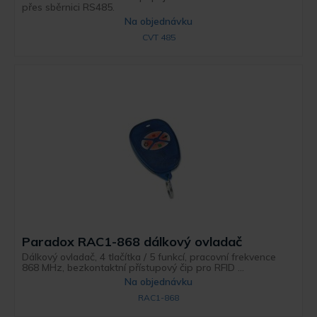
přes sběrnici RS485.
Na objednávku
CVT 485
Paradox RAC1-868 dálkový ovladač
Dálkový ovladač, 4 tlačítka / 5 funkcí, pracovní frekvence
868 MHz, bezkontaktní přístupový čip pro RFID ...
Na objednávku
RAC1-868