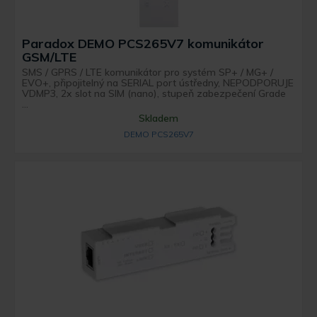
Paradox DEMO PCS265V7 komunikátor
GSM/LTE
SMS / GPRS / LTE komunikátor pro systém SP+ / MG+ /
EVO+, připojitelný na SERIAL port ústředny, NEPODPORUJE
VDMP3, 2x slot na SIM (nano), stupeň zabezpečení Grade
...
Skladem
DEMO PCS265V7