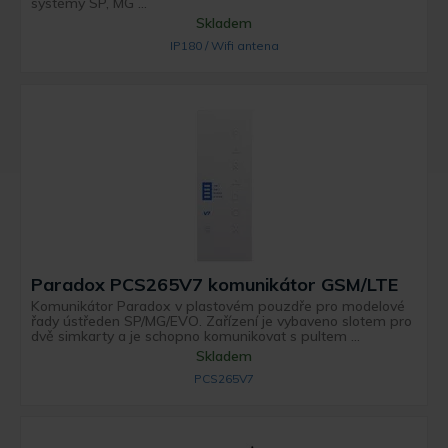
systémy SP, MG ...
Skladem
IP180 / Wifi antena
Paradox PCS265V7 komunikátor GSM/LTE
Komunikátor Paradox v plastovém pouzdře pro modelové
řady ústředen SP/MG/EVO. Zařízení je vybaveno slotem pro
dvě simkarty a je schopno komunikovat s pultem ...
Skladem
PCS265V7