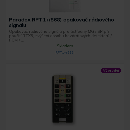
Paradox RPT1+(868) opakovač rádiového
signálu
Opakovač rádiového signálu pro ústředny MG / SP při
použití RTX3, zvýšení dosahu bezdrátových detektorů /
PGM / ...
Skladem
RPT1+(868)
Výprodej