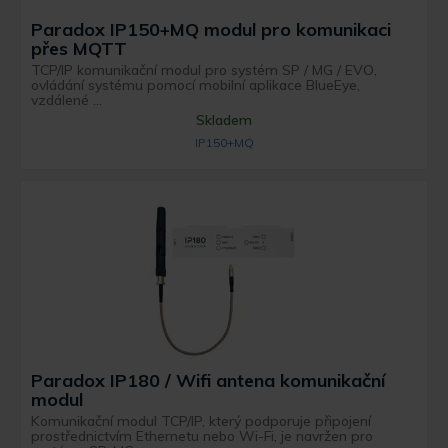
Paradox IP150+MQ modul pro komunikaci
přes MQTT
TCP/IP komunikační modul pro systém SP / MG / EVO,
ovládání systému pomocí mobilní aplikace BlueEye,
vzdálené ...
Skladem
IP150+MQ
Paradox IP180 / Wifi antena komunikační
modul
Komunikační modul TCP/IP, který podporuje připojení
prostřednictvím Ethernetu nebo Wi-Fi, je navržen pro