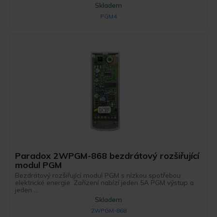
Skladem
PGM4
Paradox 2WPGM-868 bezdrátový rozšiřující
modul PGM
Bezdrátový rozšiřující modul PGM s nízkou spotřebou
elektrické energie. Zařízení nabízí jeden 5A PGM výstup a
jeden ...
Skladem
2WPGM-868