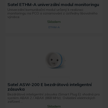
Satel ETHM-A univerzální modul monitoringu
Univerzální komunikační modul určený k realizaci
monitoringu na PCO a oznamování z ústředny libovolného
výrobce.
Skladem
ETHM-A
Satel ASW-200 E bezdrátová inteligentní
zásuvka
Bezdrátová inteligentní zásuvka (Smart Plug E) vhodná pro
systém ABAX 2 / ABAX (868 MHz). Ovládání elektrických
zařízení ...
Skladem