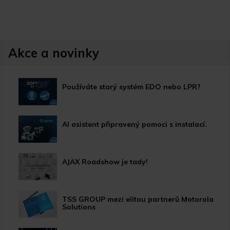
Akce a novinky
Používáte starý systém EDO nebo LPR?
AI asistent připravený pomoci s instalací.
AJAX Roadshow je tady!
TSS GROUP mezi elitou partnerů Motorola
Solutions