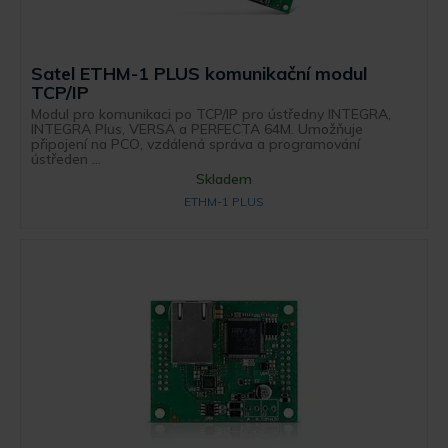
Satel ETHM-1 PLUS komunikační modul
TCP/IP
Modul pro komunikaci po TCP/IP pro ústředny INTEGRA,
INTEGRA Plus, VERSA a PERFECTA 64M. Umožňuje
připojení na PCO, vzdálená správa a programování
ústředen ...
Skladem
ETHM-1 PLUS