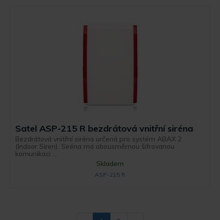
Satel ASP-215 R bezdrátová vnitřní siréna
Bezdrátová vnitřní siréna určená pro systém ABAX 2
(Indoor Siren). Siréna má obousměrnou šifrovanou
komunikaci ...
Skladem
ASP-215 R