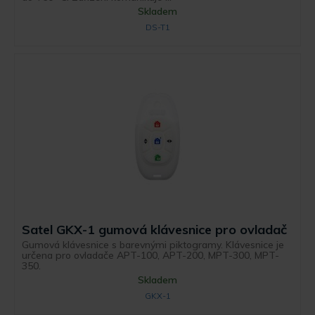
Skladem
DS-T1
Satel GKX-1 gumová klávesnice pro ovladač
Gumová klávesnice s barevnými piktogramy. Klávesnice je
určena pro ovladače APT-100, APT-200, MPT-300, MPT-
350.
Skladem
GKX-1