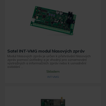
Satel INT-VMG modul hlasových zpráv
Modul hlasových zpráv je určen k přehrávání hlasových
zpráv pomocí ústředny a je vhodný pro oznamování
výstražných a informačních zpráv nebo k usnadnění
ovládání ...
Skladem
INT-VMG