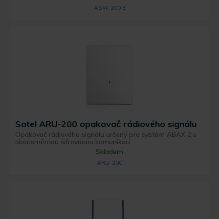
ASW-200 E
Satel ARU-200 opakovač rádiového signálu
Opakovač rádiového signálu určený pro systém ABAX 2 s
obousměrnou šifrovanou komunikací.
Skladem
ARU-200