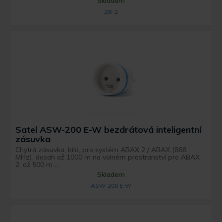
Skladem
ZB-2
Satel ASW-200 E-W bezdrátová inteligentní
zásuvka
Chytrá zásuvka, bílá, pro systém ABAX 2 / ABAX (868
MHz), dosah až 1000 m na volném prostranství pro ABAX
2, až 500 m ...
Skladem
ASW-200 E-W