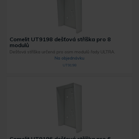
Comelit UT9198 dešťová stříška pro 8
modulů
Dešťová stříška určená pro osm modulů řady ULTRA.
Na objednávku
UT9198
Comelit UT9196 dešťová stříška pro 6