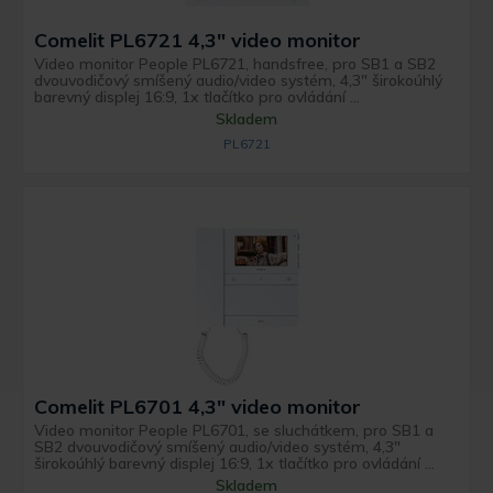
Comelit PL6721 4,3" video monitor
Video monitor People PL6721, handsfree, pro SB1 a SB2
dvouvodičový smíšený audio/video systém, 4,3" širokoúhlý
barevný displej 16:9, 1x tlačítko pro ovládání ...
Skladem
PL6721
Comelit PL6701 4,3" video monitor
Video monitor People PL6701, se sluchátkem, pro SB1 a
SB2 dvouvodičový smíšený audio/video systém, 4,3"
širokoúhlý barevný displej 16:9, 1x tlačítko pro ovládání ...
Skladem