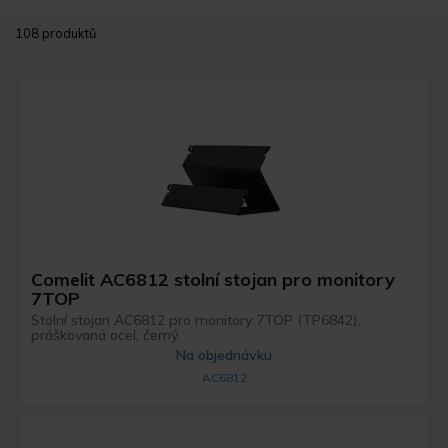
108 produktů
Comelit AC6812 stolní stojan pro monitory
7TOP
Stolní stojan AC6812 pro monitory 7TOP (TP6842),
práškovaná ocel, černý.
Na objednávku
AC6812