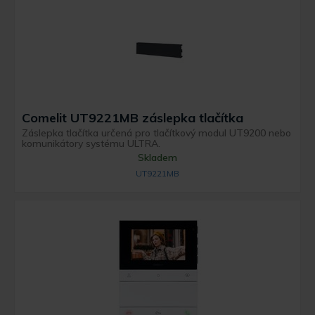
Comelit UT9221MB záslepka tlačítka
Záslepka tlačítka určená pro tlačítkový modul UT9200 nebo
komunikátory systému ULTRA.
Skladem
UT9221MB