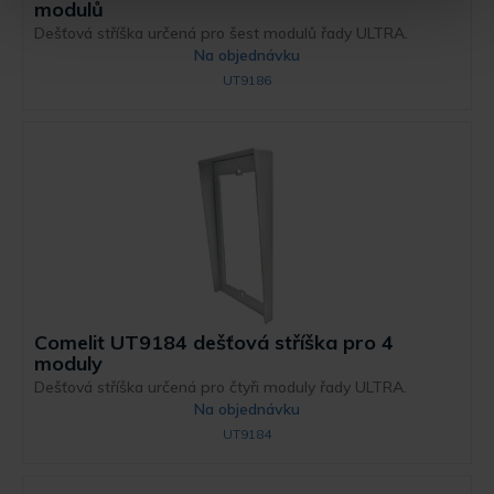
modulů
Dešťová stříška určená pro šest modulů řady ULTRA.
Na objednávku
UT9186
Comelit UT9184 dešťová stříška pro 4
moduly
Dešťová stříška určená pro čtyři moduly řady ULTRA.
Na objednávku
UT9184