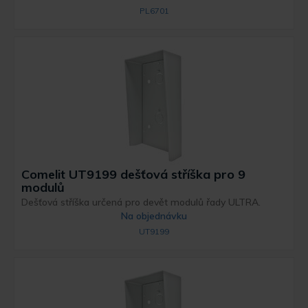
PL6701
Comelit UT9199 dešťová stříška pro 9
modulů
Dešťová stříška určená pro devět modulů řady ULTRA.
Na objednávku
UT9199