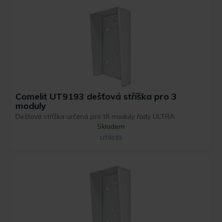
Comelit UT9193 dešťová stříška pro 3
moduly
Dešťová stříška určená pro tři moduly řady ULTRA.
Skladem
UT9193