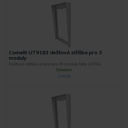
Comelit UT9183 dešťová stříška pro 3
moduly
Dešťová stříška určená pro tři moduly řady ULTRA.
Skladem
UT9183