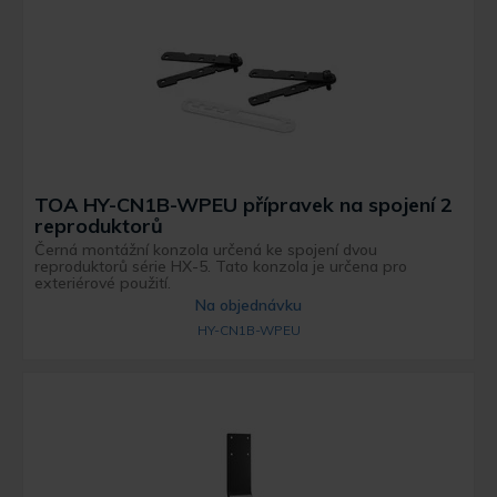
TOA HY-CN1B-WPEU přípravek na spojení 2
reproduktorů
Černá montážní konzola určená ke spojení dvou
reproduktorů série HX-5. Tato konzola je určena pro
exteriérové ​​použití.
Na objednávku
HY-CN1B-WPEU