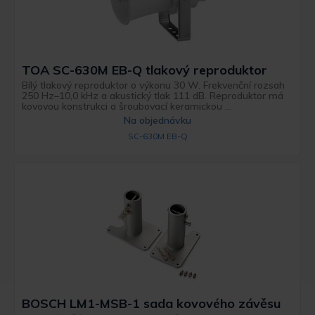
TOA SC-630M EB-Q tlakový reproduktor
Bílý tlakový reproduktor o výkonu 30 W. Frekvenční rozsah
250 Hz–10,0 kHz a akustický tlak 111 dB. Reproduktor má
kovovou konstrukci a šroubovací keramickou ...
Na objednávku
SC-630M EB-Q
BOSCH LM1-MSB-1 sada kovového závěsu