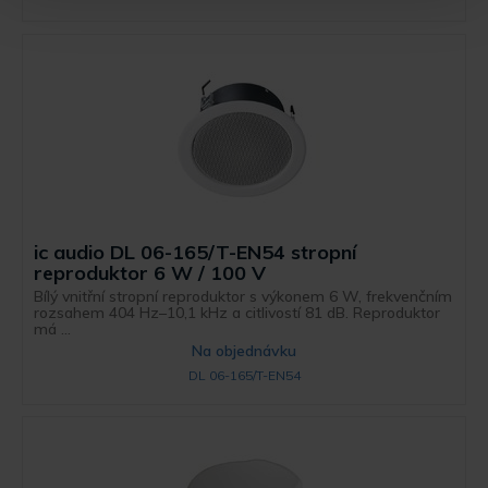
ic audio DL 06-165/T-EN54 stropní
reproduktor 6 W / 100 V
Bílý vnitřní stropní reproduktor s výkonem 6 W, frekvenčním
rozsahem 404 Hz–10,1 kHz a citlivostí 81 dB. Reproduktor
má ...
Na objednávku
DL 06-165/T-EN54