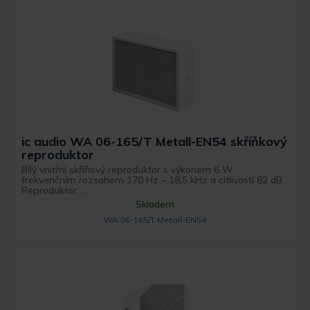
ic audio WA 06-165/T Metall-EN54 skříňkový
reproduktor
Bílý vnitřní skříňový reproduktor s výkonem 6 W,
frekvenčním rozsahem 170 Hz – 18,5 kHz a citlivostí 82 dB.
Reproduktor ...
Skladem
WA 06-165/T Metall-EN54