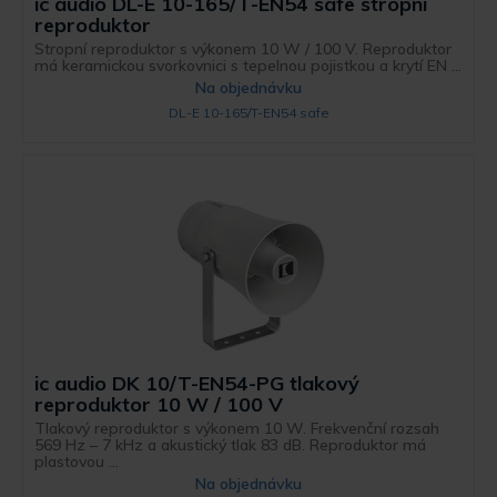
ic audio DL-E 10-165/T-EN54 safe stropní
reproduktor
Stropní reproduktor s výkonem 10 W / 100 V. Reproduktor
má keramickou svorkovnici s tepelnou pojistkou a krytí EN ...
Na objednávku
DL-E 10-165/T-EN54 safe
ic audio DK 10/T-EN54-PG tlakový
reproduktor 10 W / 100 V
Tlakový reproduktor s výkonem 10 W. Frekvenční rozsah
569 Hz – 7 kHz a akustický tlak 83 dB. Reproduktor má
plastovou ...
Na objednávku