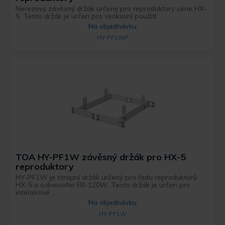
Nerezový závěsný držák určený pro reproduktory série HX-
5. Tento držák je určen pro venkovní použití.
Na objednávku
HY-PF1WP
TOA HY-PF1W závěsný držák pro HX-5
reproduktory
HY-PF1W je stropní držák určený pro řadu reproduktorů
HX-5 a subwoofer FB-120W. Tento držák je určen pro
interiérové ...
Na objednávku
HY-PF1W