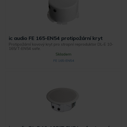
ic audio FE 165-EN54 protipožární kryt
Protipožární kovový kryt pro stropní reproduktor DL-E 10-
165/T-EN54 safe.
Skladem
FE 165-EN54