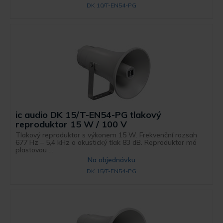
DK 10/T-EN54-PG
ic audio DK 15/T-EN54-PG tlakový
reproduktor 15 W / 100 V
Tlakový reproduktor s výkonem 15 W. Frekvenční rozsah
677 Hz – 5,4 kHz a akustický tlak 83 dB. Reproduktor má
plastovou ...
Na objednávku
DK 15/T-EN54-PG