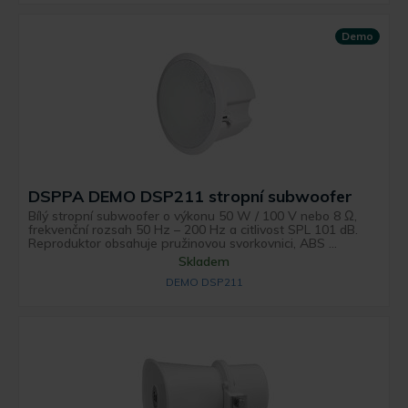
Demo
DSPPA DEMO DSP211 stropní subwoofer
Bílý stropní subwoofer o výkonu 50 W / 100 V nebo 8 Ω,
frekvenční rozsah 50 Hz – 200 Hz a citlivost SPL 101 dB.
Reproduktor obsahuje pružinovou svorkovnici, ABS ...
Skladem
DEMO DSP211