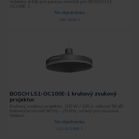
Volitelný držák pro pevnou montáž pro BOSCH LS1-
OC100E-1.
Na objednávku
LM1-MSB-1
BOSCH LS1-OC100E-1 kruhový zvukový
projektor
Kruhový zvukový projektor, 100 W / 100 V, citlivost 90 dB,
frekvenční rozsah 60 Hz – 20 kHz, určený pro nouzová
hlášení ...
Na objednávku
LS1-OC100E-1